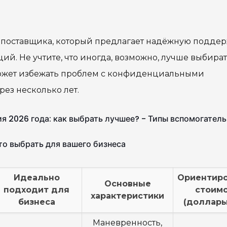
е поставщика, который предлагает надёжную поддер
ий. Не учтите, что иногда, возможно, лучше выбира
может избежать проблем с конфиденциальными
рез несколько лет.
 2026 года: как выбрать лучшее? - Типы вспомогатель
то выбрать для вашего бизнеса
Идеально
Ориентир
Основные
подходит для
стоим
характеристики
бизнеса
(доллар
Маневренность,