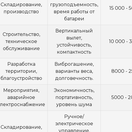
Складирование,
грузоподъемность,
15 000 - 
производство
время работы от
батареи
Вертикальный
Строительство,
вылет,
техническое
10 000 - 
устойчивость,
обслуживание
компактность
Разработка
Виброгашение,
территории,
варианты веса,
8000 - 
благоустройство
долговечность.
Мероприятия,
Экономичность,
аварийное
портативность,
5000 - 
электроснабжение
уровень шума
Ручное/
электрическое
Складирование,
управление,