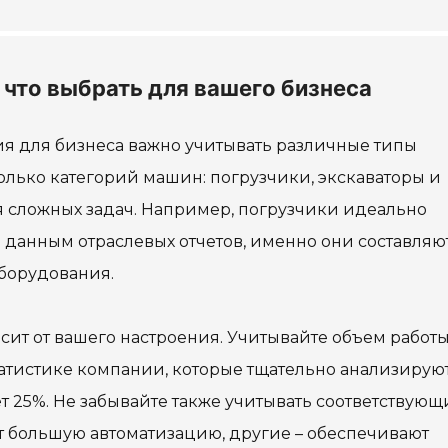
что выбрать для вашего бизнеса
я для бизнеса важно учитывать различные типы
олько категорий машин: погрузчики, экскаваторы и
я сложных задач. Например, погрузчики идеально
 данным отраслевых отчетов, именно они составляю
оборудования.
сит от вашего настроения. Учитывайте объем работы
атистике компании, которые тщательно анализирую
т 25%. Не забывайте также учитывать соответствующ
 большую автоматизацию, другие – обеспечивают