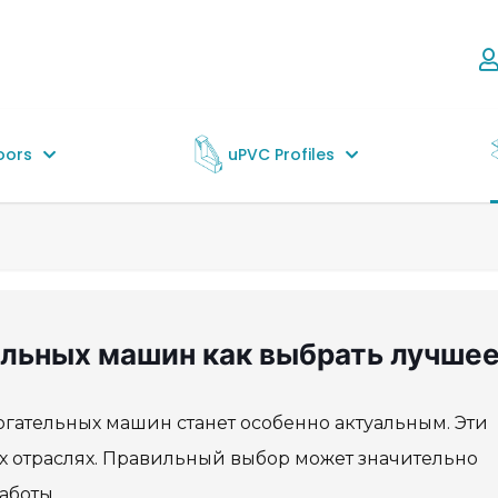
oors
uPVC Profiles
ельных машин как выбрать лучше
огательных машин станет особенно актуальным. Эти
 отраслях. Правильный выбор может значительно
аботы.