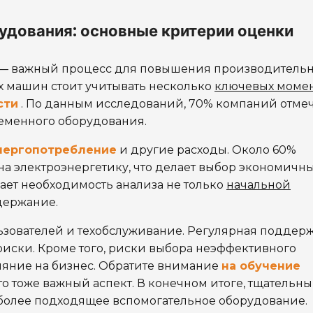
удования: основные критерии оценки
— важный процесс для повышения производительн
х машин стоит учитывать несколько
ключевых моме
сти
. По данным исследований, 70% компаний отме
еменного оборудования.
нергопотребление
и другие расходы. Около 60%
на электроэнергетику, что делает выбор экономичн
ает необходимость анализа не только
начальной
одержание.
ьзователей и техобслуживание. Регулярная поддер
иски. Кроме того, риски выбора неэффективного
ияние на бизнес. Обратите внимание
на обучение
о тоже важный аспект. В конечном итоге, тщательн
иболее подходящее вспомогательное оборудование.