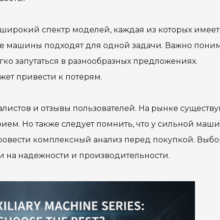
широкий спектр моделей, каждая из которых имеет
все машины подходят для одной задачи. Важно пони
гко запутаться в разнообразных предложениях.
ет привести к потерям.
алистов и отзывы пользователей. На рынке существу
ием. Но также следует помнить, что у сильной маш
провести комплексный анализ перед покупкой. Выбо
 и на надежности и производительности.