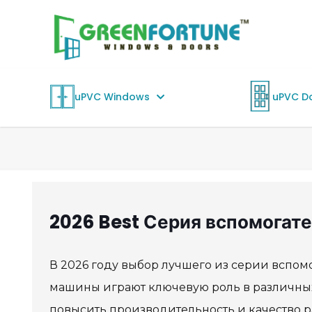
uPVC Windows
uPVC D
2026 Best Серия вспомогат
В 2026 году выбор лучшего из серии вспом
машины играют ключевую роль в различных
повысить производительность и качество р